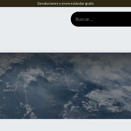
Devoluciones y envío estándar gratis
tenos
Home
Biblioteca de información útil
Normaleria
RES