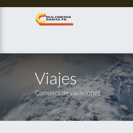
Services
Tienda
Sobre Nosotros
Contác
Viajes
Consejos de vacaciones