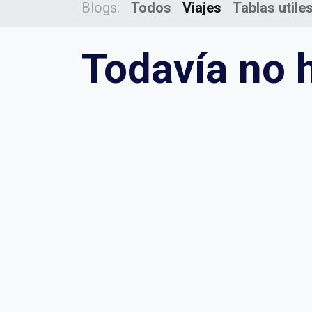
Blogs:
Todos
Viajes
Tablas utile
Todavía no h