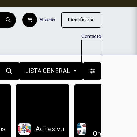
Identificarse
Mi carrito
Contacto
ISTENCIA DE RUEDAS INDUSTRIALES
LISTA GENERAL
Cajas
os
Adhesivo
Organzadoras