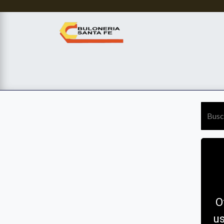
Services
Tienda
Sobre Nosotros
Contác
O
u