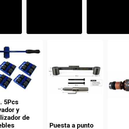
. 5Pcs
vador y
lizador de
bles
Puesta a punto