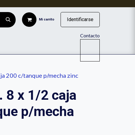
Identificarse
Mi carrito
Contacto
ISTENCIA DE RUEDAS INDUSTRIALES
caja 200 c/tanque p/mecha zinc
. 8 x 1/2 caja
que p/mecha