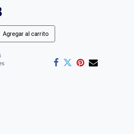
8
Agregar al carrito
s
es