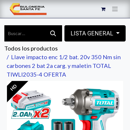
LISTA GENERAL
Todos los productos
Llave impacto enc 1/2 bat. 20v 350 Nm sin
carbones 2 bat 2a carg. y maletin TOTAL
TIWLI2035-4 OFERTA
HD