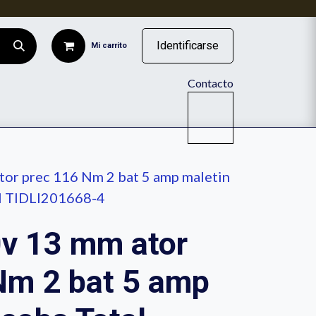
Identificarse
Mi carrito
Contacto
ISTENCIA DE RUEDAS INDUSTRIALES
tor prec 116 Nm 2 bat 5 amp maletin
al TIDLI201668-4
0v 13 mm ator
Nm 2 bat 5 amp