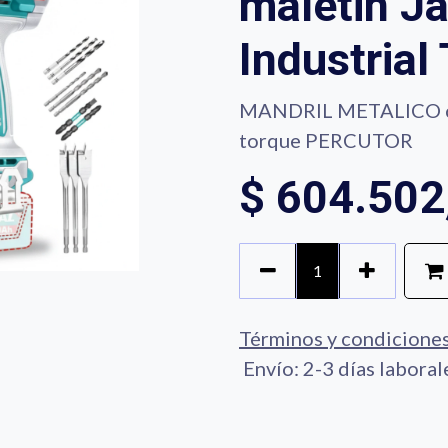
maletin Ja
Industria
MANDRIL METALICO c
torque PERCUTOR
$
604.502
Términos y condicione
Envío: 2-3 días laboral