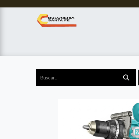
Services
Tienda
Sobre Nosotros
Contác